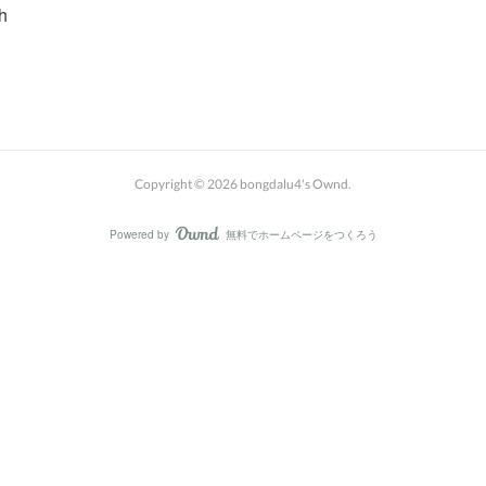
h
Copyright ©
2026
bongdalu4's Ownd
.
Powered by
無料でホームページをつくろう
AmebaOwnd