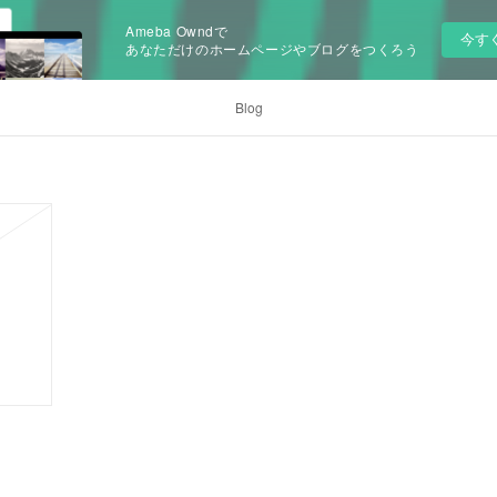
Ameba Owndで
今す
あなただけのホームページやブログをつくろう
Blog