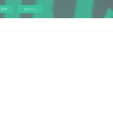
ぐ試す
ログイン