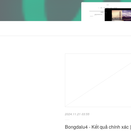
2024.11.21 03:55
Bongdalu4 - Kết quả chính xác |